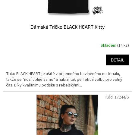
Dámské Tričko BLACK HEART Kitty
Skladem
(14 ks)
DETAIL
Triko BLACK HEART je ušité z příjemného bavlněného materiálu,
takže se "nosí úplně samo" a nabízí tak perfektní volbu pro volný
čas. Díky kvalitnímu potisku s rebelskými...
Kód:
17244/S