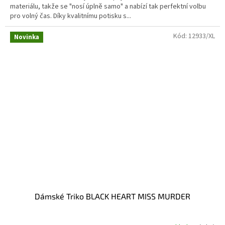
materiálu, takže se "nosí úplně samo" a nabízí tak perfektní volbu
pro volný čas. Díky kvalitnímu potisku s...
Kód:
12933/XL
Novinka
Dámské Triko BLACK HEART MISS MURDER