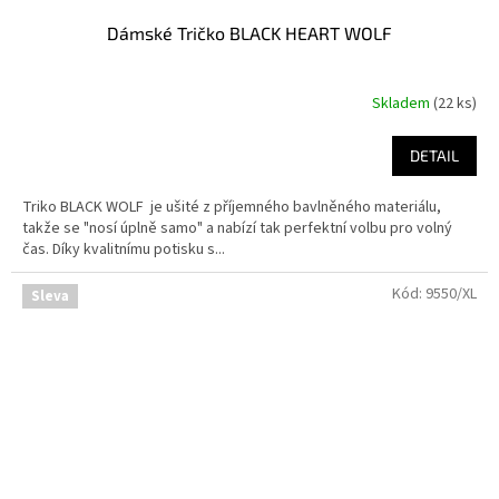
Dámské Tričko BLACK HEART WOLF
Skladem
(22 ks)
DETAIL
Triko BLACK WOLF je ušité z příjemného bavlněného materiálu,
takže se "nosí úplně samo" a nabízí tak perfektní volbu pro volný
čas. Díky kvalitnímu potisku s...
Kód:
9550/XL
Sleva