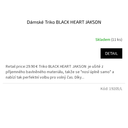
Dámské Triko BLACK HEART JAKSON
Skladem
(11 ks)
DETAIL
Retail price:29.90 € Triko BLACK HEART JAKSON je ušité z
příjemného bavlněného materiálu, takže se "nosí úplně samo" a
nabízí tak perfektní volbu pro volný čas. Díky...
Kód:
19205/L