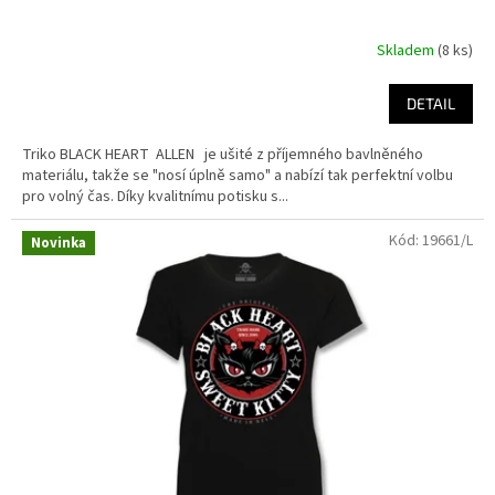
Skladem
(8 ks)
DETAIL
Triko BLACK HEART ALLEN je ušité z příjemného bavlněného
materiálu, takže se "nosí úplně samo" a nabízí tak perfektní volbu
pro volný čas. Díky kvalitnímu potisku s...
Kód:
19661/L
Novinka