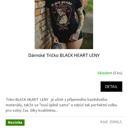
Dámské Tričko BLACK HEART LENY
Skladem
(5 ks)
DETAIL
Triko BLACK HEART LENY je ušité z příjemného bavlněného
materiálu, takže se "nosí úplně samo" a nabízí tak perfektní volbu
pro volný čas. Díky kvalitnímu...
Kód:
25861/L
Novinka