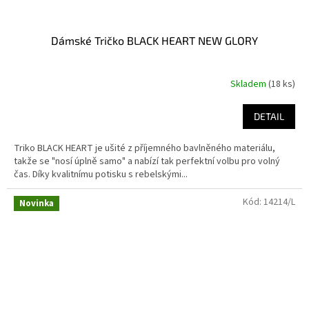
Dámské Tričko BLACK HEART NEW GLORY
Skladem
(18 ks)
DETAIL
Triko BLACK HEART je ušité z příjemného bavlněného materiálu,
takže se "nosí úplně samo" a nabízí tak perfektní volbu pro volný
čas. Díky kvalitnímu potisku s rebelskými...
Kód:
14214/L
Novinka