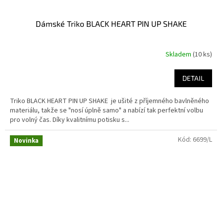
Dámské Triko BLACK HEART PIN UP SHAKE
Skladem
(10 ks)
DETAIL
Triko BLACK HEART PIN UP SHAKE je ušité z příjemného bavlněného
materiálu, takže se "nosí úplně samo" a nabízí tak perfektní volbu
pro volný čas. Díky kvalitnímu potisku s...
Kód:
6699/L
Novinka