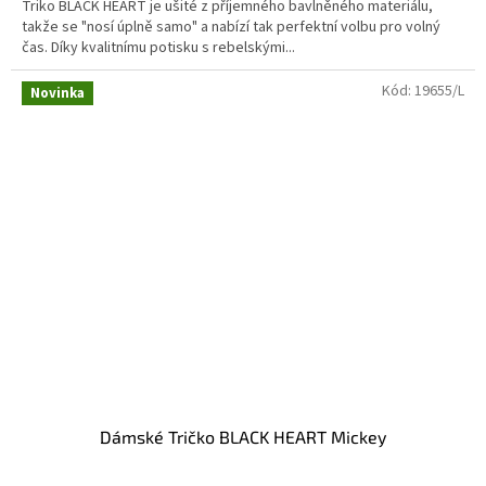
Triko BLACK HEART je ušité z příjemného bavlněného materiálu,
takže se "nosí úplně samo" a nabízí tak perfektní volbu pro volný
čas. Díky kvalitnímu potisku s rebelskými...
Kód:
19655/L
Novinka
Dámské Tričko BLACK HEART Mickey