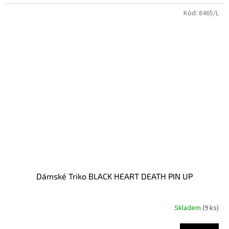
Kód:
8465/L
Dámské Triko BLACK HEART DEATH PIN UP
Skladem
(9 ks)