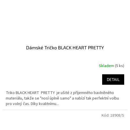
Dámské Tričko BLACK HEART PRETTY
Skladem
(5 ks)
DETAIL
Triko BLACK HEART PRETTY je ušité z příjemného bavlněného
materiálu, takže se "nosí úplně samo" a nabízí tak perfektní volbu
pro volný čas. Díky kvalitnímu...
Kód:
18908/S