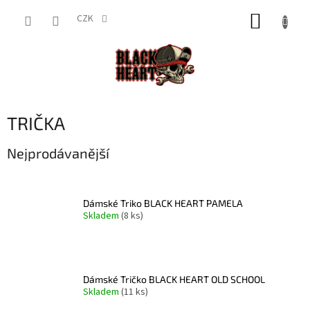
Přejít
NÁKUP
na
CZK
obsah
KOŠÍK
TRIČKA
Nejprodávanější
Dámské Triko BLACK HEART PAMELA
Skladem
(8 ks)
Dámské Tričko BLACK HEART OLD SCHOOL
Skladem
(11 ks)