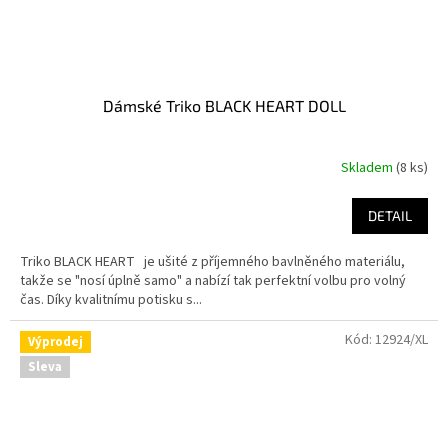
Dámské Triko BLACK HEART DOLL
Skladem
(8 ks)
DETAIL
Triko BLACK HEART je ušité z příjemného bavlněného materiálu,
takže se "nosí úplně samo" a nabízí tak perfektní volbu pro volný
čas. Díky kvalitnímu potisku s...
Kód:
12924/XL
Výprodej
Sleva