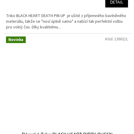
DETAIL
Triko BLACK HEART DEATH PIN UP je ušité z příjemného bavlněného
materiálu, takže se "nosí úplně samo" a nabízí tak perfektní volbu
pro volný čas. Díky kvalitnímu...
Kód:
13602/L
Novinka