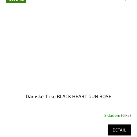
Dámské Triko BLACK HEART GUN ROSE
Skladem
(6 ks)
DETAIL