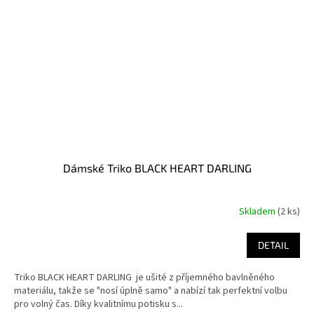
Dámské Triko BLACK HEART DARLING
Skladem
(2 ks)
DETAIL
Triko BLACK HEART DARLING je ušité z příjemného bavlněného
materiálu, takže se "nosí úplně samo" a nabízí tak perfektní volbu
pro volný čas. Díky kvalitnímu potisku s...