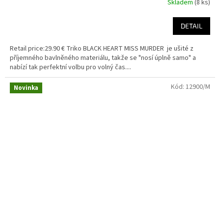
Skladem
(8 ks)
DETAIL
Retail price:29.90 € Triko BLACK HEART MISS MURDER je ušité z
příjemného bavlněného materiálu, takže se "nosí úplně samo" a
nabízí tak perfektní volbu pro volný čas....
Kód:
12900/M
Novinka