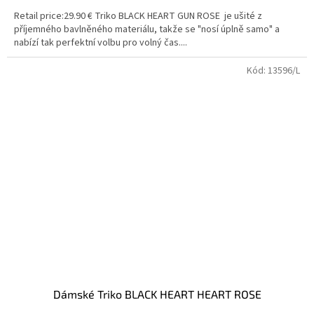
Retail price:29.90 € Triko BLACK HEART GUN ROSE je ušité z
příjemného bavlněného materiálu, takže se "nosí úplně samo" a
nabízí tak perfektní volbu pro volný čas....
Kód:
13596/L
Dámské Triko BLACK HEART HEART ROSE