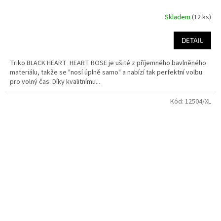
Skladem
(12 ks)
DETAIL
Triko BLACK HEART HEART ROSE je ušité z příjemného bavlněného
materiálu, takže se "nosí úplně samo" a nabízí tak perfektní volbu
pro volný čas. Díky kvalitnímu...
Kód:
12504/XL