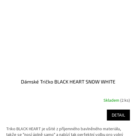
Dámské Tričko BLACK HEART SNOW WHITE
Skladem
(2 ks)
DETAIL
Triko BLACK HEART je ušité z příjemného bavlněného materiálu,
takže se "nosí úplně samo" a nabízí tak perfektní volbu pro volný