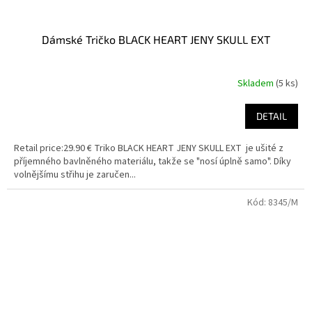
Dámské Tričko BLACK HEART JENY SKULL EXT
Skladem
(5 ks)
DETAIL
Retail price:29.90 € Triko BLACK HEART JENY SKULL EXT je ušité z
příjemného bavlněného materiálu, takže se "nosí úplně samo". Díky
volnějšímu střihu je zaručen...
Kód:
8345/M