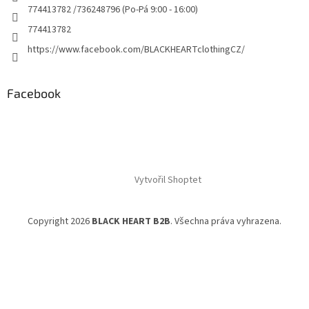
774413782 /736248796 (Po-Pá 9:00 - 16:00)
774413782
https://www.facebook.com/BLACKHEARTclothingCZ/
Facebook
Vytvořil Shoptet
Copyright 2026
BLACK HEART B2B
. Všechna práva vyhrazena.