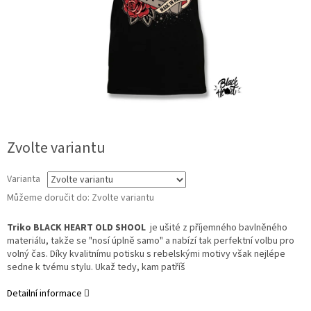
Zvolte variantu
Varianta
Můžeme doručit do:
Zvolte variantu
Triko BLACK HEART OLD SHOOL
je ušité z příjemného bavlněného
materiálu, takže se "nosí úplně samo" a nabízí tak perfektní volbu pro
volný čas. Díky kvalitnímu potisku s rebelskými motivy však nejlépe
sedne k tvému stylu. Ukaž tedy, kam patříš
Detailní informace