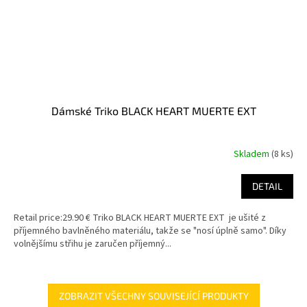
Dámské Triko BLACK HEART MUERTE EXT
Skladem
(8 ks)
DETAIL
Retail price:29.90 € Triko BLACK HEART MUERTE EXT je ušité z
příjemného bavlněného materiálu, takže se "nosí úplně samo". Díky
volnějšímu střihu je zaručen příjemný...
ZOBRAZIT VŠECHNY SOUVISEJÍCÍ PRODUKTY