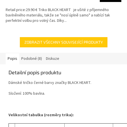
Retail price:29.90 € Triko BLACK HEART je ušité z příjemného
bavlněného materiálu, takže se "nosí úplně samo" a nabízí tak
perfektní volbu pro volný čas. Díky...
ZOBRAZIT VŠECHNY SOUVISEJÍCÍ PRODUKTY
Popis
Podobné (8)
Diskuze
Detailní popis produktu
Dámské tričko černé barvy značky BLACK HEART.
Složení: 100% bavlna.
Velikostní tabulka (rozměry trika):