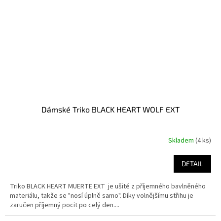
Dámské Triko BLACK HEART WOLF EXT
Skladem
(4 ks)
DETAIL
Triko BLACK HEART MUERTE EXT je ušité z příjemného bavlněného
materiálu, takže se "nosí úplně samo". Díky volnějšímu střihu je
zaručen příjemný pocit po celý den....