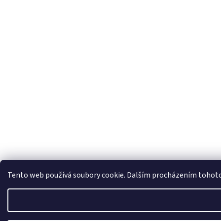
Tento web používá soubory cookie. Dalším procházením tohoto w