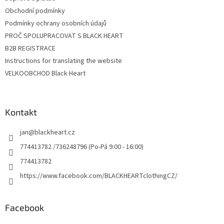
Obchodní podmínky
Podmínky ochrany osobních údajů
PROČ SPOLUPRACOVAT S BLACK HEART
B2B REGISTRACE
Instructions for translating the website
VELKOOBCHOD Black Heart
Kontakt
jan
@
blackheart.cz
774413782 /736248796 (Po-Pá 9:00 - 16:00)
774413782
https://www.facebook.com/BLACKHEARTclothingCZ/
Facebook