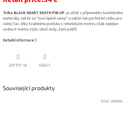
Triko BLACK HEART DEATH PIN UP
je ušité z příjemného bavlněného
materiálu, takže se "nosí úplně samo" a nabízí tak perfektní volbu pro
volný čas. Díky kvalitnímu potisku s rebelskými motivy však nejlépe
sedne k tvému stylu. Ukaž tedy, kam patříš
Detailní informace
ZEPTAT SE
SDÍLET
Související produkty
Kód:
18560/L