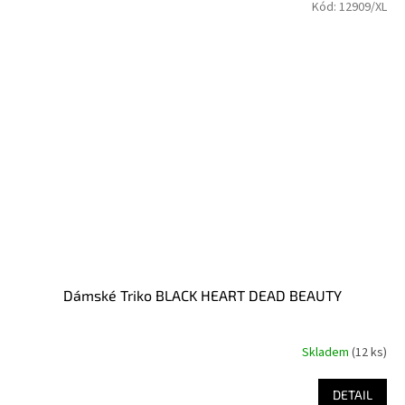
Kód:
12909/XL
Dámské Triko BLACK HEART DEAD BEAUTY
Skladem
(12 ks)
DETAIL