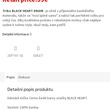
Triko BLACK HEART DRAIN
je ušité z příjemného bavlněného
materiálu, takže se "nosí úplně samo" a nabízí tak perfektní volbu pro
volný čas. Díky kvalitnímu potisku s rebelskými motivy však nejlépe
sedne k tvému stylu. Ukaž tedy, kam patříš
Detailní informace
ZEPTAT SE
SDÍLET
Popis
Diskuze
Detailní popis produktu
Dámské tričko černo-šedé barvy značky BLACK HEART.
Složení: 100% bavlna.