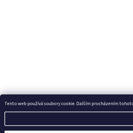
Tento web používá soubory cookie. Dalším procházením tohoto w