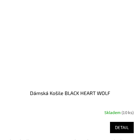
Dámská Košile BLACK HEART WOLF
Skladem
(10 ks)
DETAIL