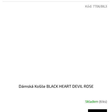
Kód:
7706/BIL3
Dámská Košile BLACK HEART DEVIL ROSE
Skladem
(6 ks)