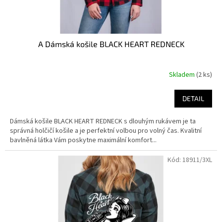
A Dámská košile BLACK HEART REDNECK
Skladem
(2 ks)
DETAIL
Dámská košile BLACK HEART REDNECK s dlouhým rukávem je ta
správná holčičí košile a je perfektní volbou pro volný čas. Kvalitní
bavlněná látka Vám poskytne maximální komfort...
Kód:
18911/3XL