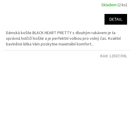
Skladem
(2 ks)
DETAIL
Dámská košile BLACK HEART PRETTY s dlouhým rukávem je ta
správná holčičí košile a je perfektní volbou pro volný čas. Kvalitní
bavlněná látka Vám poskytne maximální komfort...
Kód:
12507/XXL