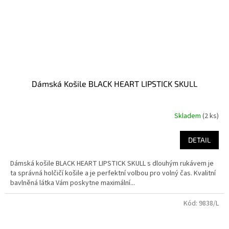
Dámská Košile BLACK HEART LIPSTICK SKULL
Skladem
(2 ks)
DETAIL
Dámská košile BLACK HEART LIPSTICK SKULL s dlouhým rukávem je
ta správná holčičí košile a je perfektní volbou pro volný čas. Kvalitní
bavlněná látka Vám poskytne maximální...
Kód:
9838/L