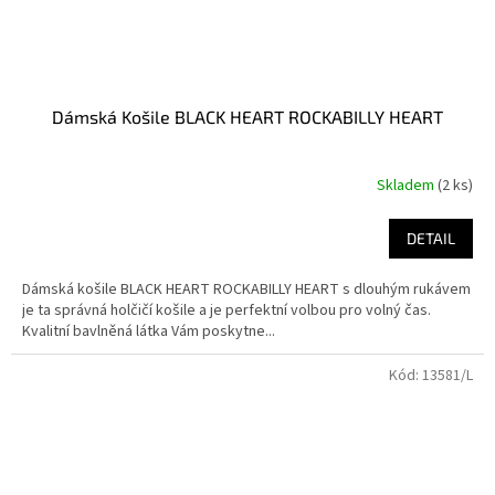
Dámská Košile BLACK HEART ROCKABILLY HEART
Skladem
(2 ks)
DETAIL
Dámská košile BLACK HEART ROCKABILLY HEART s dlouhým rukávem
je ta správná holčičí košile a je perfektní volbou pro volný čas.
Kvalitní bavlněná látka Vám poskytne...
Kód:
13581/L