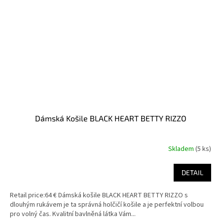
Dámská Košile BLACK HEART BETTY RIZZO
Skladem
(5 ks)
DETAIL
Retail price:64 € Dámská košile BLACK HEART BETTY RIZZO s
dlouhým rukávem je ta správná holčičí košile a je perfektní volbou
pro volný čas. Kvalitní bavlněná látka Vám...