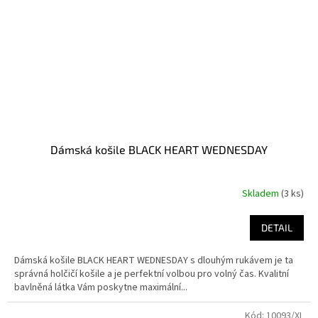
Dámská košile BLACK HEART WEDNESDAY
Skladem
(3 ks)
DETAIL
Dámská košile BLACK HEART WEDNESDAY s dlouhým rukávem je ta
správná holčičí košile a je perfektní volbou pro volný čas. Kvalitní
bavlněná látka Vám poskytne maximální...
Kód:
10093/XL