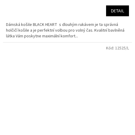
DETAIL
Dámská košile BLACK HEART s dlouhým rukávem je ta správná
holčičí košile a je perfektní volbou pro volný čas. Kvalitní bavlněná
látka Vám poskytne maximální komfort...
Kód:
12525/L