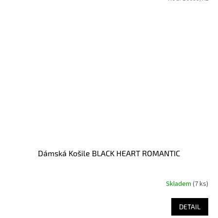
Dámská Košile BLACK HEART ROMANTIC
Skladem
(7 ks)
DETAIL