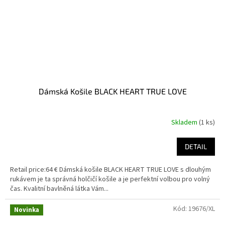
Dámská Košile BLACK HEART TRUE LOVE
Skladem
(1 ks)
DETAIL
Retail price:64 € Dámská košile BLACK HEART TRUE LOVE s dlouhým
rukávem je ta správná holčičí košile a je perfektní volbou pro volný
čas. Kvalitní bavlněná látka Vám...
Kód:
19676/XL
Novinka