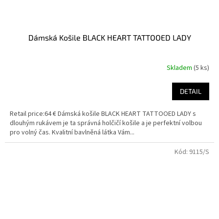
Dámská Košile BLACK HEART TATTOOED LADY
Skladem
(5 ks)
DETAIL
Retail price:64 € Dámská košile BLACK HEART TATTOOED LADY s
dlouhým rukávem je ta správná holčičí košile a je perfektní volbou
pro volný čas. Kvalitní bavlněná látka Vám...
Kód:
9115/S