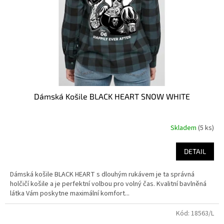
Dámská Košile BLACK HEART SNOW WHITE
Skladem
(5 ks)
DETAIL
Dámská košile BLACK HEART s dlouhým rukávem je ta správná
holčičí košile a je perfektní volbou pro volný čas. Kvalitní bavlněná
látka Vám poskytne maximální komfort...
Kód:
18563/L