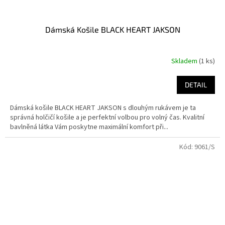
Dámská Košile BLACK HEART JAKSON
Skladem
(1 ks)
DETAIL
Dámská košile BLACK HEART JAKSON s dlouhým rukávem je ta
správná holčičí košile a je perfektní volbou pro volný čas. Kvalitní
bavlněná látka Vám poskytne maximální komfort při...
Kód:
9061/S