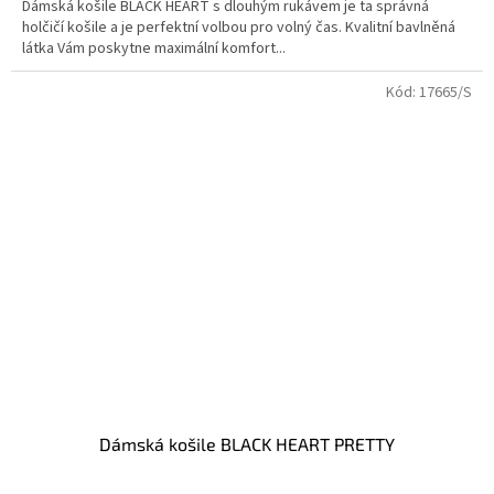
Dámská košile BLACK HEART s dlouhým rukávem je ta správná
holčičí košile a je perfektní volbou pro volný čas. Kvalitní bavlněná
látka Vám poskytne maximální komfort...
Kód:
17665/S
Dámská košile BLACK HEART PRETTY