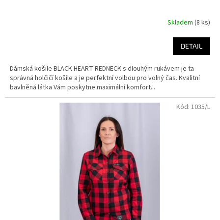
Skladem
(8 ks)
DETAIL
Dámská košile BLACK HEART REDNECK s dlouhým rukávem je ta
správná holčičí košile a je perfektní volbou pro volný čas. Kvalitní
bavlněná látka Vám poskytne maximální komfort...
Kód:
1035/L