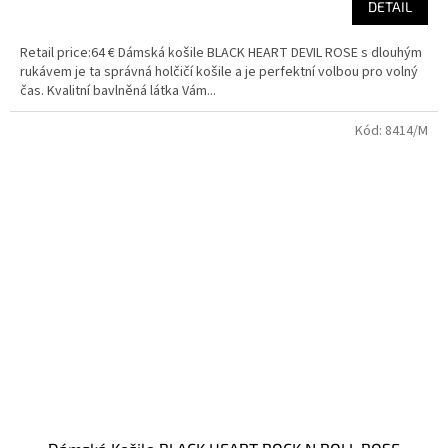
DETAIL
Retail price:64 € Dámská košile BLACK HEART DEVIL ROSE s dlouhým
rukávem je ta správná holčičí košile a je perfektní volbou pro volný
čas. Kvalitní bavlněná látka Vám...
Kód:
8414/M