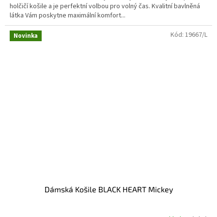
holčičí košile a je perfektní volbou pro volný čas. Kvalitní bavlněná
látka Vám poskytne maximální komfort...
Kód:
19667/L
Novinka
Dámská Košile BLACK HEART Mickey