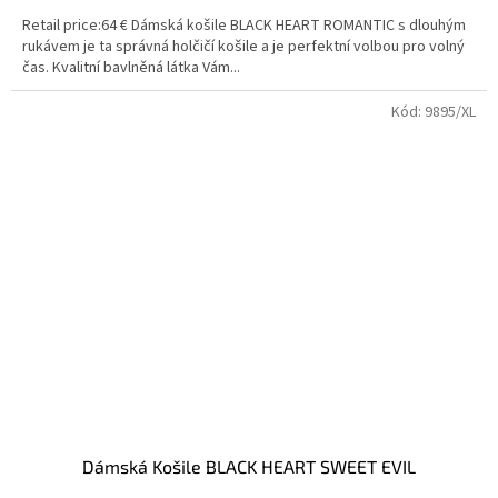
Retail price:64 € Dámská košile BLACK HEART ROMANTIC s dlouhým
rukávem je ta správná holčičí košile a je perfektní volbou pro volný
čas. Kvalitní bavlněná látka Vám...
Kód:
9895/XL
Dámská Košile BLACK HEART SWEET EVIL