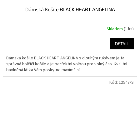
Dámská Košile BLACK HEART ANGELINA
Skladem
(1 ks)
DETAIL
Dámská košile BLACK HEART ANGELINA s dlouhým rukávem je ta
správná holčičí košile a je perfektní volbou pro volný čas. Kvalitní
bavlněná látka Vám poskytne maximální...
Kód:
12543/S