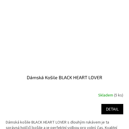
Dámská Košile BLACK HEART LOVER
Skladem
(5 ks)
DETAIL
Dámská košile BLACK HEART LOVER s dlouhým rukávem je ta
správná holčičí košile a je perfektní volbou pro volný čas. Kvalitní