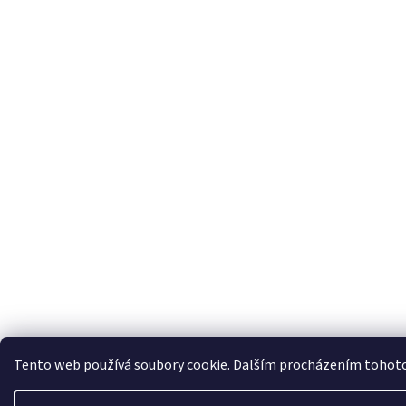
Tento web používá soubory cookie. Dalším procházením tohoto w