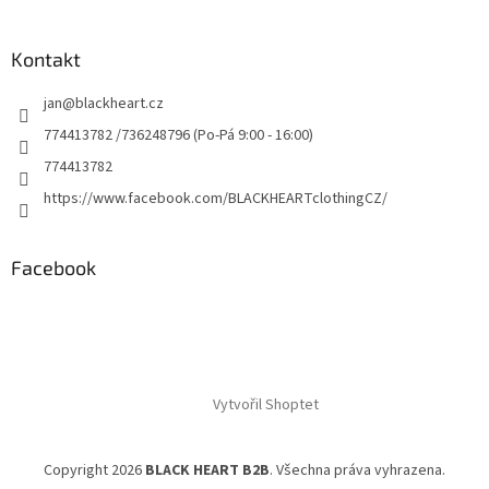
Kontakt
jan
@
blackheart.cz
774413782 /736248796 (Po-Pá 9:00 - 16:00)
774413782
https://www.facebook.com/BLACKHEARTclothingCZ/
Facebook
Vytvořil Shoptet
Copyright 2026
BLACK HEART B2B
. Všechna práva vyhrazena.