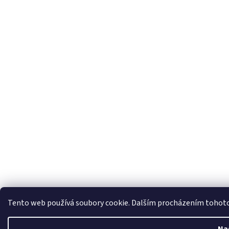
Tento web používá soubory cookie. Dalším procházením tohoto w