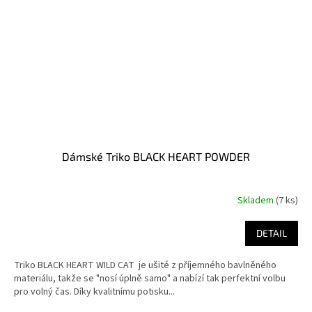
Dámské Triko BLACK HEART POWDER
Skladem
(7 ks)
DETAIL
Triko BLACK HEART WILD CAT je ušité z příjemného bavlněného
materiálu, takže se "nosí úplně samo" a nabízí tak perfektní volbu
pro volný čas. Díky kvalitnímu potisku...