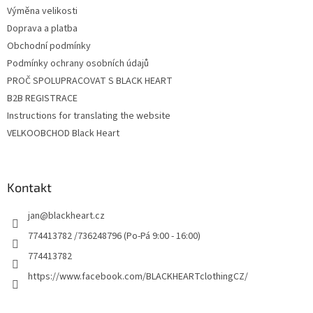
Výměna velikosti
Doprava a platba
Obchodní podmínky
Podmínky ochrany osobních údajů
PROČ SPOLUPRACOVAT S BLACK HEART
B2B REGISTRACE
Instructions for translating the website
VELKOOBCHOD Black Heart
Kontakt
jan
@
blackheart.cz
774413782 /736248796 (Po-Pá 9:00 - 16:00)
774413782
https://www.facebook.com/BLACKHEARTclothingCZ/