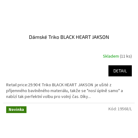
Dámské Triko BLACK HEART JAKSON
Skladem
(11 ks)
DETAIL
Retail price:29.90 € Triko BLACK HEART JAKSON je ušité z
příjemného bavlněného materiálu, takže se "nosí úplně samo" a
nabízí tak perfektní volbu pro volný čas. Díky...
Kód:
19568/L
Novinka