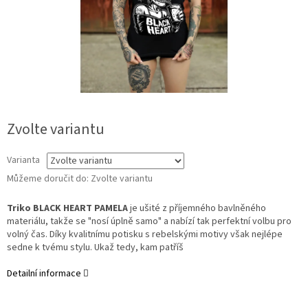
Zvolte variantu
Varianta
Můžeme doručit do:
Zvolte variantu
Triko BLACK HEART PAMELA
je ušité z příjemného bavlněného
materiálu, takže se "nosí úplně samo" a nabízí tak perfektní volbu pro
volný čas. Díky kvalitnímu potisku s rebelskými motivy však nejlépe
sedne k tvému stylu. Ukaž tedy, kam patříš
Detailní informace