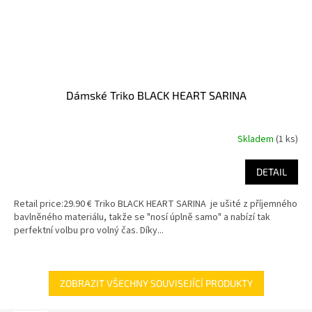
Dámské Triko BLACK HEART SARINA
Skladem
(1 ks)
DETAIL
Retail price:29.90 € Triko BLACK HEART SARINA je ušité z příjemného
bavlněného materiálu, takže se "nosí úplně samo" a nabízí tak
perfektní volbu pro volný čas. Díky...
ZOBRAZIT VŠECHNY SOUVISEJÍCÍ PRODUKTY