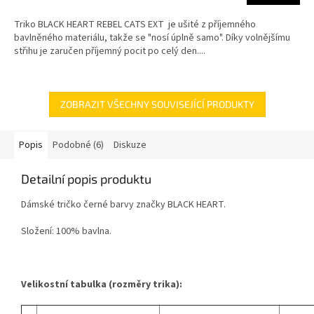
Triko BLACK HEART REBEL CATS EXT je ušité z příjemného
bavlněného materiálu, takže se "nosí úplně samo". Díky volnějšímu
střihu je zaručen příjemný pocit po celý den....
ZOBRAZIT VŠECHNY SOUVISEJÍCÍ PRODUKTY
Popis
Podobné (6)
Diskuze
Detailní popis produktu
Dámské tričko černé barvy značky BLACK HEART.
Složení: 100% bavlna.
Velikostní tabulka (rozměry trika):