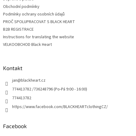
Obchodní podmínky
Podmínky ochrany osobních údajů
PROČ SPOLUPRACOVAT S BLACK HEART
B2B REGISTRACE
Instructions for translating the website
VELKOOBCHOD Black Heart
Kontakt
jan
@
blackheart.cz
774413782 /736248796 (Po-Pá 9:00 - 16:00)
774413782
https://www.facebook.com/BLACKHEARTclothingCZ/
Facebook