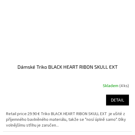
Dámské Triko BLACK HEART RIBON SKULL EXT
Skladem
(4 ks)
DETAIL
Retail price:29.90 € Triko BLACK HEART RIBON SKULL EXT je ušité z
příjemného bavlněného materiálu, takže se "nosí úplně samo". Díky
volnějšímu střihu je zaručen...