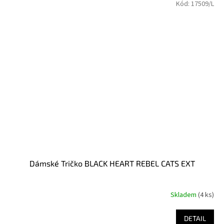
Kód:
17509/L
Dámské Tričko BLACK HEART REBEL CATS EXT
Skladem
(4 ks)
DETAIL