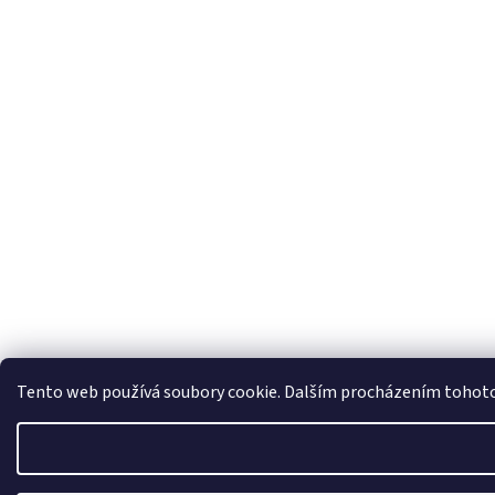
Tento web používá soubory cookie. Dalším procházením tohoto w