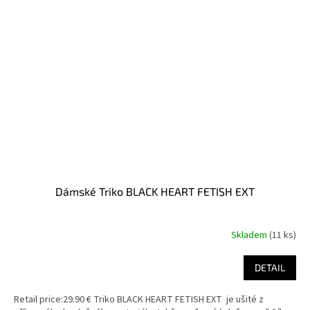
Dámské Triko BLACK HEART FETISH EXT
Skladem
(11 ks)
DETAIL
Retail price:29.90 € Triko BLACK HEART FETISH EXT je ušité z