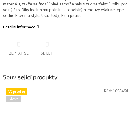
materiálu, takže se "nosí úplně samo" a nabízí tak perfektní volbu pro
volný čas. Díky kvalitnímu potisku s rebelskými motivy však nejlépe
sedne k tvému stylu. Ukaž tedy, kam patříš.
Detailní informace
ZEPTAT SE
SDÍLET
Související produkty
Kód:
10084/XL
Výprodej
Sleva