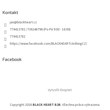
Kontakt
jan
@
blackheart.cz
774413782 /736248796 (Po-Pá 9:00 - 16:00)
774413782
https://www.facebook.com/BLACKHEARTclothingCZ/
Facebook
Vytvořil Shoptet
Copyright 2026
BLACK HEART B2B
. Všechna práva vyhrazena.