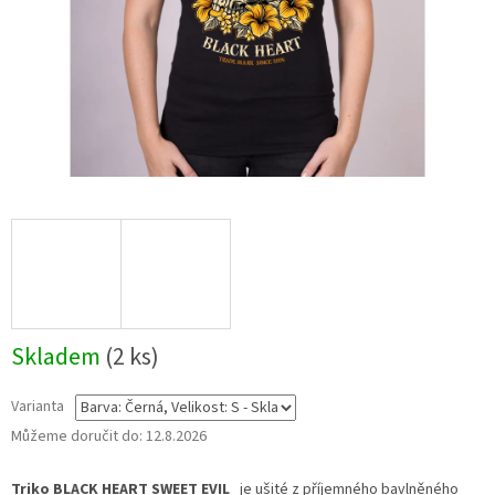
Skladem
(2 ks)
Varianta
Můžeme doručit do:
12.8.2026
Triko BLACK HEART SWEET EVIL
je ušité z příjemného bavlněného