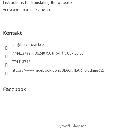
Instructions for translating the website
VELKOOBCHOD Black Heart
Kontakt
jan
@
blackheart.cz
774413782 /736248796 (Po-Pá 9:00 - 16:00)
774413782
https://www.facebook.com/BLACKHEARTclothingCZ/
Facebook
Vytvořil Shoptet