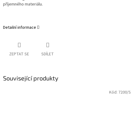
příjemného materiálu.
Detailní informace
ZEPTAT SE
SDÍLET
Související produkty
Kód:
7200/S