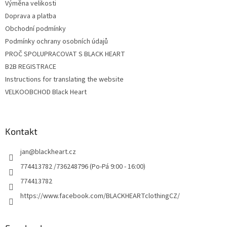
Výměna velikosti
Doprava a platba
Obchodní podmínky
Podmínky ochrany osobních údajů
PROČ SPOLUPRACOVAT S BLACK HEART
B2B REGISTRACE
Instructions for translating the website
VELKOOBCHOD Black Heart
Kontakt
jan
@
blackheart.cz
774413782 /736248796 (Po-Pá 9:00 - 16:00)
774413782
https://www.facebook.com/BLACKHEARTclothingCZ/