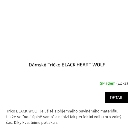
Dámské Tričko BLACK HEART WOLF
Skladem
(22 ks)
DETAIL
Triko BLACK WOLF je ušité z příjemného bavlněného materiálu,
takže se "nosí úplně samo" a nabízí tak perfektní volbu pro volný
čas. Díky kvalitnímu potisku s...