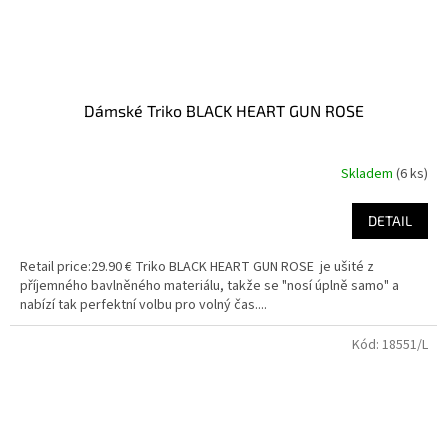
Dámské Triko BLACK HEART GUN ROSE
Skladem
(6 ks)
DETAIL
Retail price:29.90 € Triko BLACK HEART GUN ROSE je ušité z
příjemného bavlněného materiálu, takže se "nosí úplně samo" a
nabízí tak perfektní volbu pro volný čas....
Kód:
18551/L