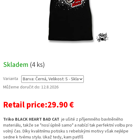
Skladem
(4 ks)
Varianta
Můžeme doručit do:
12.8.2026
Retail price:29.90 €
Triko BLACK HEART BAD CAT
je ušité z příjemného bavlněného
materiálu, takže se "nosí úplně samo" a nabízí tak perfektní volbu pro
volný čas. Díky kvalitnímu potisku s rebelskými motivy však nejlépe
sedne k tvému stylu. Ukaž tedy, kam patříš