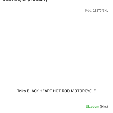
Kód:
21275/3XL
Triko BLACK HEART HOT ROD MOTORCYCLE
Skladem
(9 ks)