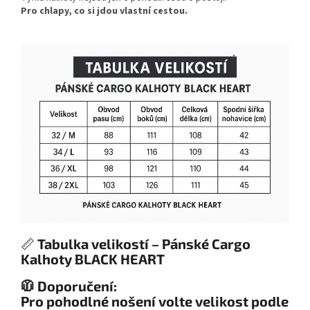
Pro chlapy, co si jdou vlastní cestou.
📏
Tabulka velikostí – Pánské Cargo
Kalhoty BLACK HEART
🧥 Doporučení:
Pro pohodlné nošení volte velikost podle