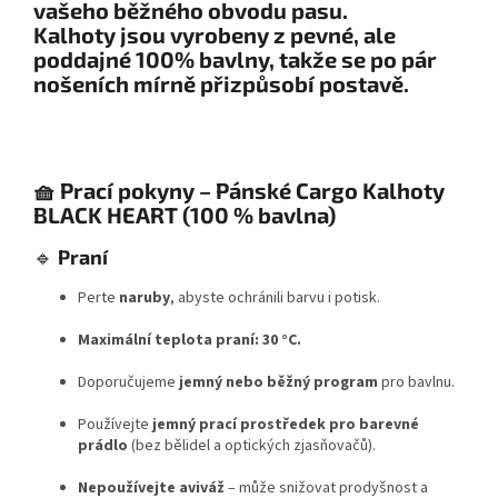
vašeho běžného obvodu pasu.
Kalhoty jsou vyrobeny z pevné, ale
poddajné 100% bavlny, takže se po pár
nošeních mírně přizpůsobí postavě.
🧺 Prací pokyny – Pánské Cargo Kalhoty
BLACK HEART (100 % bavlna)
🔹
Praní
Perte
naruby
, abyste ochránili barvu i potisk.
Maximální teplota praní: 30 °C.
Doporučujeme
jemný nebo běžný program
pro bavlnu.
Používejte
jemný prací prostředek pro barevné
prádlo
(bez bělidel a optických zjasňovačů).
Nepoužívejte aviváž
– může snižovat prodyšnost a