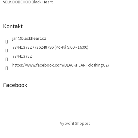
VELKOOBCHOD Black Heart
Kontakt
jan
@
blackheart.cz
774413782 /736248796 (Po-Pá 9:00 - 16:00)
774413782
https://www.facebook.com/BLACKHEARTclothingCZ/
Facebook
Vytvořil Shoptet