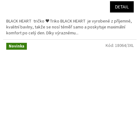
DETAIL
BLACK HEART tričko 🖤Triko BLACK HEART je vyrobené z příjemné,
kvalitní bavlny, takže se nosí téměř samo a poskytuje maximální
komfort po celý den. Díky výraznému...
Kód:
18064/3XL
Novinka