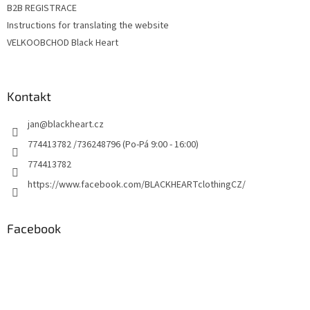
B2B REGISTRACE
Instructions for translating the website
VELKOOBCHOD Black Heart
Kontakt
jan
@
blackheart.cz
774413782 /736248796 (Po-Pá 9:00 - 16:00)
774413782
https://www.facebook.com/BLACKHEARTclothingCZ/
Facebook