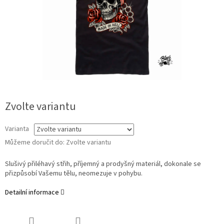
Zvolte variantu
Varianta
Můžeme doručit do:
Zvolte variantu
Slušivý přiléhavý střih, příjemný a prodyšný materiál, dokonale se
přizpůsobí Vašemu tělu, neomezuje v pohybu.
Detailní informace