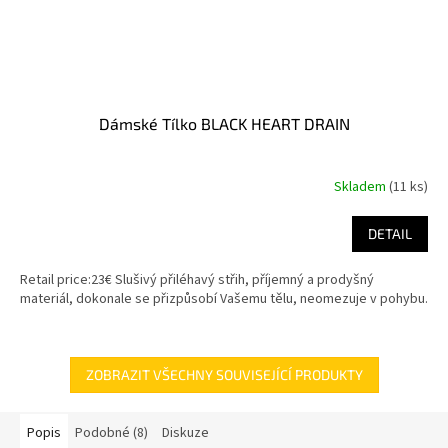
Dámské Tílko BLACK HEART DRAIN
Skladem
(11 ks)
DETAIL
Retail price:23€ Slušivý přiléhavý střih, příjemný a prodyšný
materiál, dokonale se přizpůsobí Vašemu tělu, neomezuje v pohybu.
ZOBRAZIT VŠECHNY SOUVISEJÍCÍ PRODUKTY
Popis
Podobné (8)
Diskuze