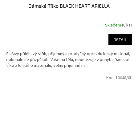
Dámské Tílko BLACK HEART ARIELLA
Skladem
(6 ks)
DETAIL
Slušivý přiléhavý střih, příjemný a prodyšný opravdu lehký materiál,
dokonale se přizpůsobí Vašemu tělu, neomezuje v pohybu.Dámské
tílko z lehkého materiálu, velmi příjemné na...
Kód:
10048/XL