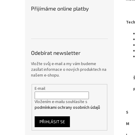
Přijímáme online platby
Tech
Odebírat newsletter
Vložte svůj e-mail a my vám budeme
zasílat informace o nových produktech na
našem e-shopu.
ŠÍ
E-mail
P
Vložením e-mailu souhlasíte s
podmínkami ochrany osobních údajů
PŘIHLÁSIT SE