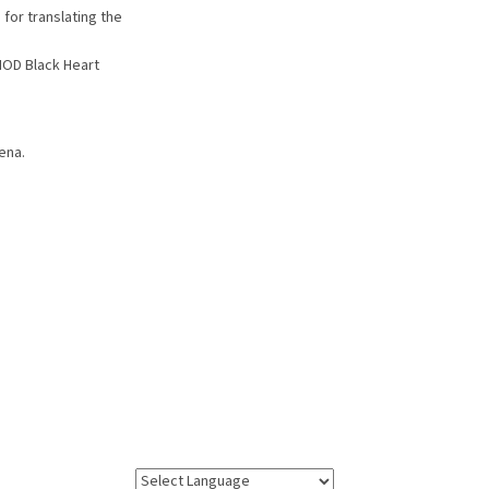
 for translating the
D Black Heart
ena.