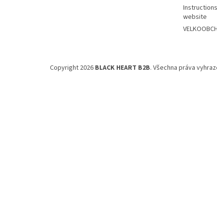
Instructions
website
VELKOOBCHO
Copyright 2026
BLACK HEART B2B
. Všechna práva vyhraz