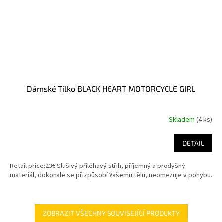
Dámské Tílko BLACK HEART MOTORCYCLE GIRL
Skladem
(4 ks)
DETAIL
Retail price:23€ Slušivý přiléhavý střih, příjemný a prodyšný
materiál, dokonale se přizpůsobí Vašemu tělu, neomezuje v pohybu.
ZOBRAZIT VŠECHNY SOUVISEJÍCÍ PRODUKTY