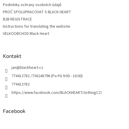
Podmínky ochrany osobních údajů
PROČ SPOLUPRACOVAT S BLACK HEART
B2B REGISTRACE
Instructions for translating the website
VELKOOBCHOD Black Heart
Kontakt
jan
@
blackheart.cz
774413782 /736248796 (Po-Pá 9:00 - 16:00)
774413782
https://www.facebook.com/BLACKHEARTclothingCZ/
Facebook