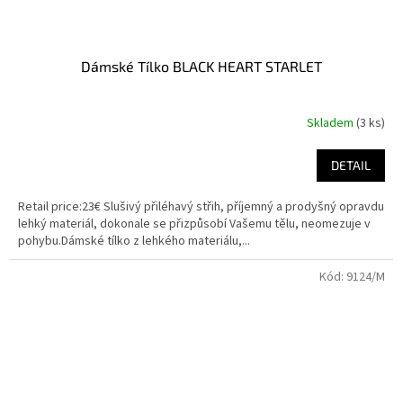
Dámské Tílko BLACK HEART STARLET
Skladem
(3 ks)
DETAIL
Retail price:23€ Slušivý přiléhavý střih, příjemný a prodyšný opravdu
lehký materiál, dokonale se přizpůsobí Vašemu tělu, neomezuje v
pohybu.Dámské tílko z lehkého materiálu,...
Kód:
9124/M