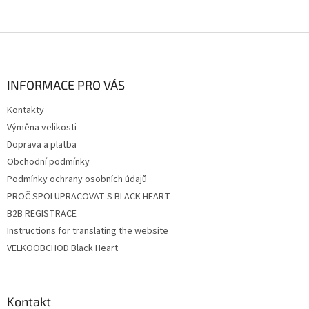
Z
á
p
a
INFORMACE PRO VÁS
t
Kontakty
í
Výměna velikosti
Doprava a platba
Obchodní podmínky
Podmínky ochrany osobních údajů
PROČ SPOLUPRACOVAT S BLACK HEART
B2B REGISTRACE
Instructions for translating the website
VELKOOBCHOD Black Heart
Kontakt