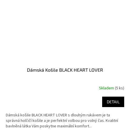
Dámská Košile BLACK HEART LOVER
Skladem
(5 ks)
DETAIL
Dámská košile BLACK HEART LOVER s dlouhým rukávem je ta
správná holčičí košile a je perfektní volbou pro volný čas. Kvalitní
bavlněná látka Vám poskytne maximální komfort...