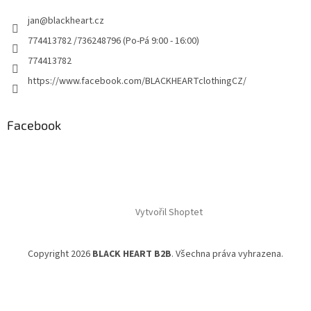
jan
@
blackheart.cz
774413782 /736248796 (Po-Pá 9:00 - 16:00)
774413782
https://www.facebook.com/BLACKHEARTclothingCZ/
Facebook
Vytvořil Shoptet
Copyright 2026
BLACK HEART B2B
. Všechna práva vyhrazena.