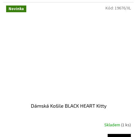
Kód:
19676/XL
Novinka
Dámská Košile BLACK HEART Kitty
Skladem
(1 ks)