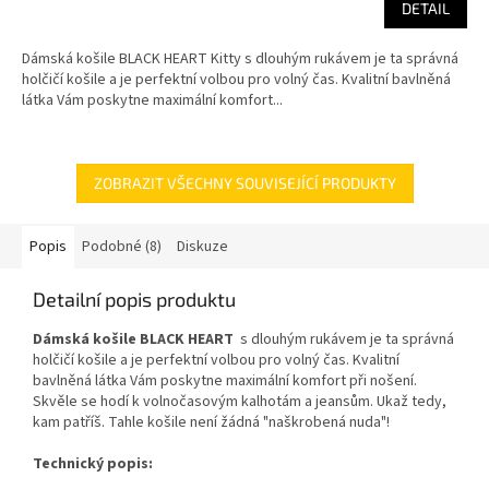
DETAIL
Dámská košile BLACK HEART Kitty s dlouhým rukávem je ta správná
holčičí košile a je perfektní volbou pro volný čas. Kvalitní bavlněná
látka Vám poskytne maximální komfort...
ZOBRAZIT VŠECHNY SOUVISEJÍCÍ PRODUKTY
Popis
Podobné (8)
Diskuze
Detailní popis produktu
Dámská košile BLACK HEART
s dlouhým rukávem je ta správná
holčičí košile a je perfektní volbou pro volný čas. Kvalitní
bavlněná látka Vám poskytne maximální komfort při nošení.
Skvěle se hodí k volnočasovým kalhotám a jeansům. Ukaž tedy,
kam patříš. Tahle košile není žádná "naškrobená nuda"!
Technický popis: