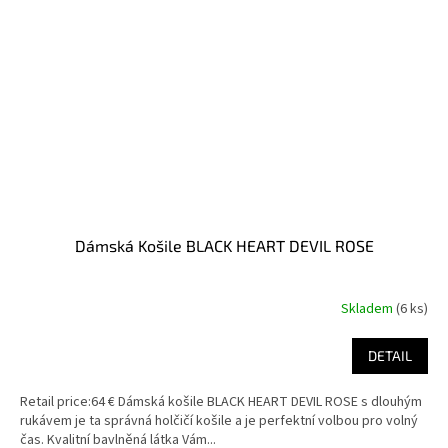
Dámská Košile BLACK HEART DEVIL ROSE
Skladem
(6 ks)
DETAIL
Retail price:64 € Dámská košile BLACK HEART DEVIL ROSE s dlouhým
rukávem je ta správná holčičí košile a je perfektní volbou pro volný
čas. Kvalitní bavlněná látka Vám...