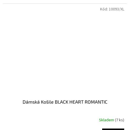
Kód:
10093/XL
Dámská Košile BLACK HEART ROMANTIC
Skladem
(7 ks)