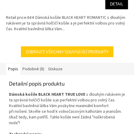
DETAIL
Retail price:64 € Dámská košile BLACK HEART ROMANTIC s dlouhým
rukávem je ta správná holčičí košile a je perfektní volbou pro volný
čas. Kvalitní bavlněná látka Vám...
ZOBRAZIT VŠECHNY SOUVISEJÍCÍ PRODUKTY
Popis
Podobné (8)
Diskuze
Detailní popis produktu
Dámská košile BLACK HEART TRUE LOVE
s dlouhým rukávem je
ta správná holčičí košile a je perfektní volbou pro volný čas.
Kvalitní bavlněná látka Vám poskytne maximální komfort
při nošení. Skvěle se hodí k volnočasovým kalhotám a jeansům.
Ukaž tedy, kam patříš. Tahle košile není žádná "naškrobená
nuda"!