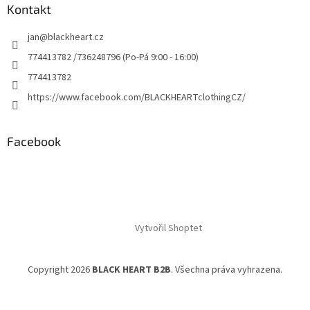
Kontakt
jan
@
blackheart.cz
774413782 /736248796 (Po-Pá 9:00 - 16:00)
774413782
https://www.facebook.com/BLACKHEARTclothingCZ/
Facebook
Vytvořil Shoptet
Copyright 2026
BLACK HEART B2B
. Všechna práva vyhrazena.