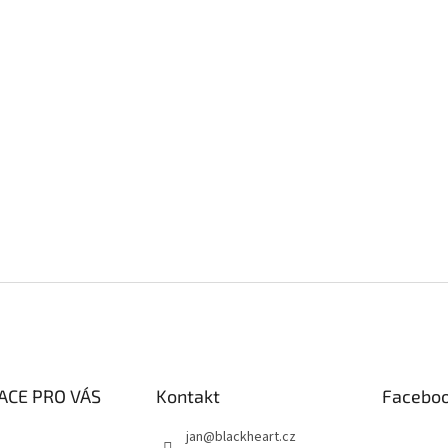
ACE PRO VÁS
Kontakt
Facebo
jan
@
blackheart.cz