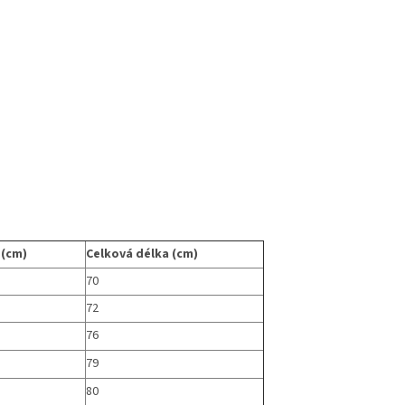
 (cm)
Celková délka (cm)
70
72
76
79
80