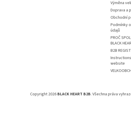
Výměna veli
Doprava a p
Obchodní 
Podmínky o
údajů
PROČ SPOL
BLACK HEA
B2B REGIS
Instructions
website
VELKOOBCHO
Copyright 2026
BLACK HEART B2B
. Všechna práva vyhraz