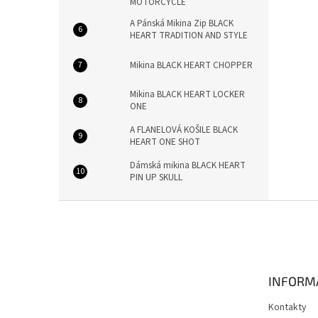
MOTORCYCLE
A Pánská Mikina Zip BLACK
HEART TRADITION AND STYLE
Mikina BLACK HEART CHOPPER
Mikina BLACK HEART LOCKER
ONE
A FLANELOVÁ KOŠILE BLACK
HEART ONE SHOT
Dámská mikina BLACK HEART
PIN UP SKULL
Z
á
p
a
t
INFORM
í
Kontakty