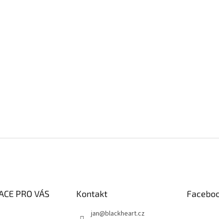
ACE PRO VÁS
Kontakt
Facebo
jan
@
blackheart.cz