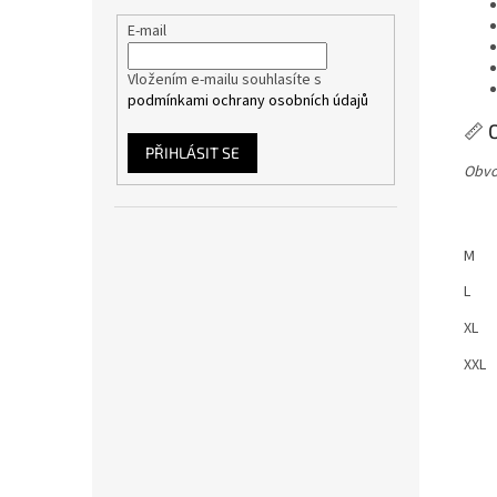
E-mail
Vložením e-mailu souhlasíte s
podmínkami ochrany osobních údajů
📏 
PŘIHLÁSIT SE
Obvo
M
L
XL
XXL