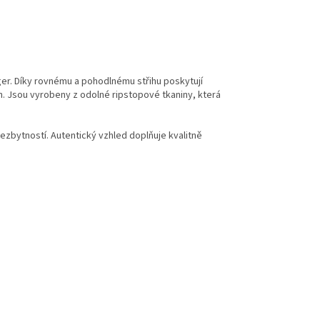
er. Díky rovnému a pohodlnému střihu poskytují
h. Jsou vyrobeny z odolné ripstopové tkaniny, která
zbytností. Autentický vzhled doplňuje kvalitně