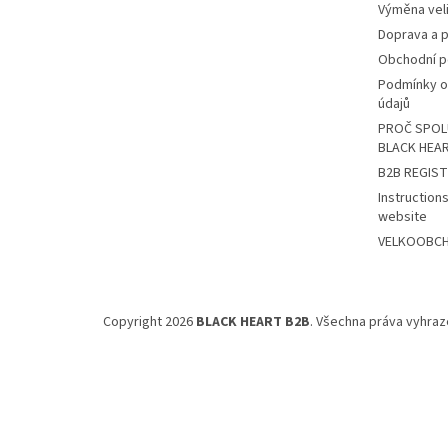
Výměna veli
Doprava a p
Obchodní 
Podmínky o
údajů
PROČ SPOL
BLACK HEA
B2B REGIS
Instructions
website
VELKOOBCHO
Copyright 2026
BLACK HEART B2B
. Všechna práva vyhraz