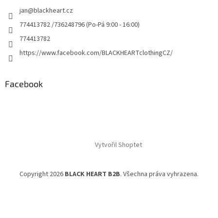
jan
@
blackheart.cz
774413782 /736248796 (Po-Pá 9:00 - 16:00)
774413782
https://www.facebook.com/BLACKHEARTclothingCZ/
Facebook
Vytvořil Shoptet
Copyright 2026
BLACK HEART B2B
. Všechna práva vyhrazena.