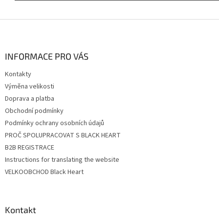
Z
á
p
a
INFORMACE PRO VÁS
t
Kontakty
í
Výměna velikosti
Doprava a platba
Obchodní podmínky
Podmínky ochrany osobních údajů
PROČ SPOLUPRACOVAT S BLACK HEART
B2B REGISTRACE
Instructions for translating the website
VELKOOBCHOD Black Heart
Kontakt