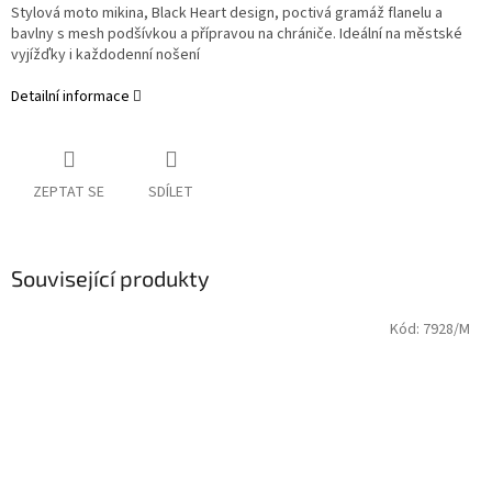
Stylová moto mikina, Black Heart design, poctivá gramáž flanelu a
bavlny s mesh podšívkou a přípravou na chrániče. Ideální na městské
vyjížďky i každodenní nošení
Detailní informace
ZEPTAT SE
SDÍLET
Související produkty
Kód:
7928/M