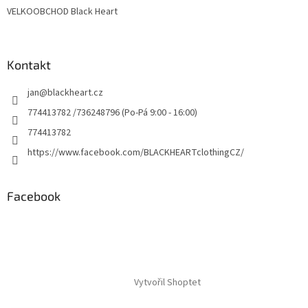
VELKOOBCHOD Black Heart
Kontakt
jan
@
blackheart.cz
774413782 /736248796 (Po-Pá 9:00 - 16:00)
774413782
https://www.facebook.com/BLACKHEARTclothingCZ/
Facebook
Vytvořil Shoptet