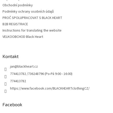
Obchodní podmínky
Podmínky ochrany osobních údajů
PROČ SPOLUPRACOVAT S BLACK HEART
B2B REGISTRACE
Instructions for translating the website
VELKOOBCHOD Black Heart
Kontakt
jan
@
blackheart.cz
774413782 /736248796 (Po-Pá 9:00 - 16:00)
774413782
https://www.facebook.com/BLACKHEARTclothingCZ/
Facebook