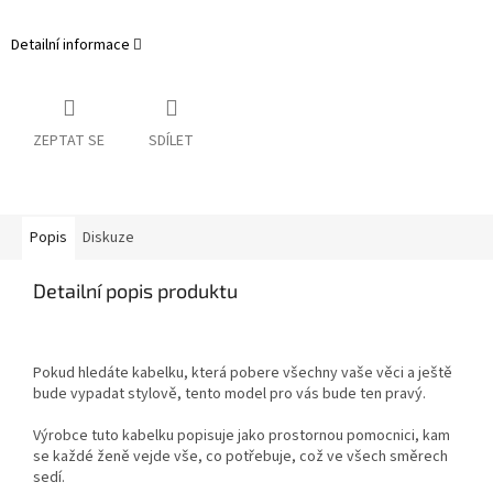
Detailní informace
ZEPTAT SE
SDÍLET
Popis
Diskuze
Detailní popis produktu
Pokud hledáte kabelku, která pobere všechny vaše věci a ještě
bude vypadat stylově, tento model pro vás bude ten pravý.
Výrobce tuto kabelku popisuje jako prostornou pomocnici, kam
se každé ženě vejde vše, co potřebuje, což ve všech směrech
sedí.