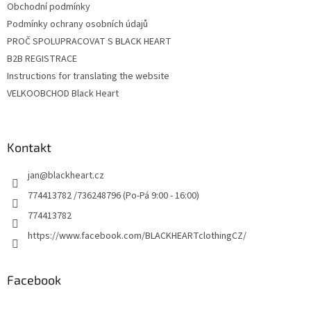
Obchodní podmínky
Podmínky ochrany osobních údajů
PROČ SPOLUPRACOVAT S BLACK HEART
B2B REGISTRACE
Instructions for translating the website
VELKOOBCHOD Black Heart
Kontakt
jan
@
blackheart.cz
774413782 /736248796 (Po-Pá 9:00 - 16:00)
774413782
https://www.facebook.com/BLACKHEARTclothingCZ/
Facebook