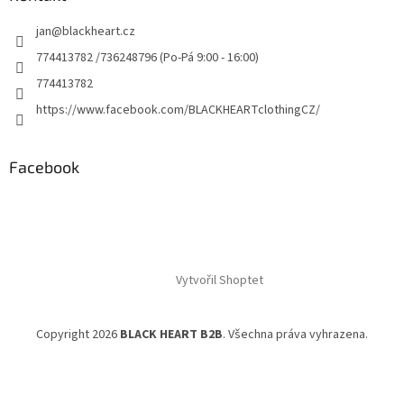
jan
@
blackheart.cz
774413782 /736248796 (Po-Pá 9:00 - 16:00)
774413782
https://www.facebook.com/BLACKHEARTclothingCZ/
Facebook
Vytvořil Shoptet
Copyright 2026
BLACK HEART B2B
. Všechna práva vyhrazena.