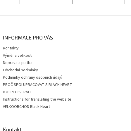
Z
á
p
a
INFORMACE PRO VÁS
t
Kontakty
í
Výměna velikosti
Doprava a platba
Obchodní podmínky
Podmínky ochrany osobních údajů
PROČ SPOLUPRACOVAT S BLACK HEART
B2B REGISTRACE
Instructions for translating the website
VELKOOBCHOD Black Heart
Kontakt