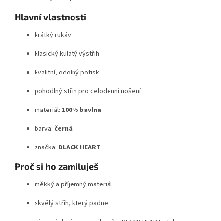
Hlavní vlastnosti
krátký rukáv
klasický kulatý výstřih
kvalitní, odolný potisk
pohodlný střih pro celodenní nošení
materiál:
100% bavlna
barva:
černá
značka:
BLACK HEART
Proč si ho zamiluješ
měkký a příjemný materiál
skvělý střih, který padne