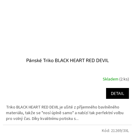
Pánské Triko BLACK HEART RED DEVIL
Skladem
(2 ks)
DETAIL
Triko BLACK HEART RED DEVIL je ušité z příjemného bavlněného
materiálu, takže se "nosí úplně samo" a nabízí tak perfektní volbu
pro volný čas. Díky kvalitnímu potisku s...
Kód:
21269/3XL