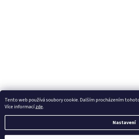
Tento web používá soubory cookie. Dalším procházením tohoto w
Více informací
zde
.
Nastavení