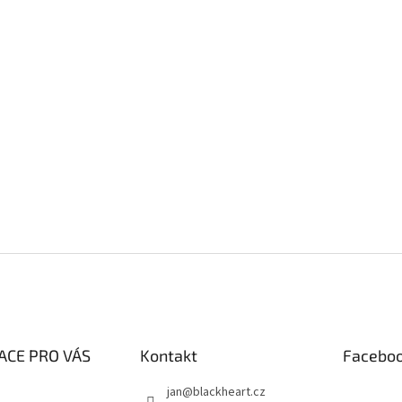
ACE PRO VÁS
Kontakt
Facebo
jan
@
blackheart.cz