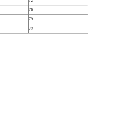
72
76
79
80