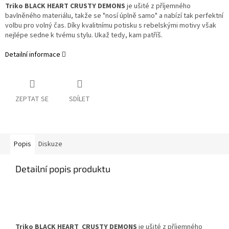
Triko BLACK HEART CRUSTY DEMONS
je ušité z příjemného
bavlněného materiálu, takže se "nosí úplně samo" a nabízí tak perfektní
volbu pro volný čas. Díky kvalitnímu potisku s rebelskými motivy však
nejlépe sedne k tvému stylu. Ukaž tedy, kam patříš.
Detailní informace
ZEPTAT SE
SDÍLET
Popis
Diskuze
Detailní popis produktu
Triko BLACK HEART CRUSTY DEMONS
je ušité z příjemného