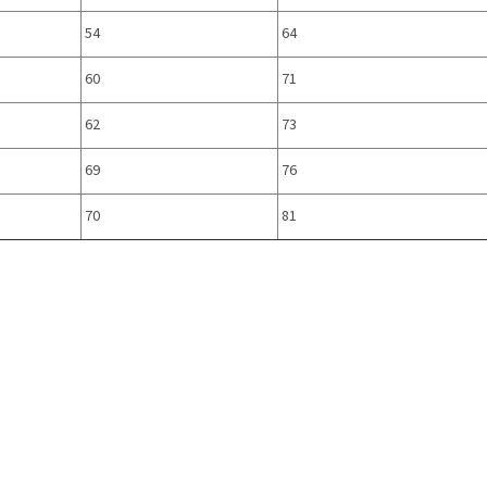
54
64
60
71
62
73
69
76
70
81