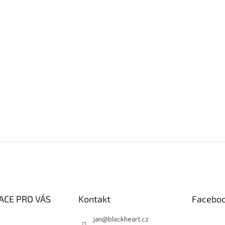
ACE PRO VÁS
Kontakt
Facebo
jan
@
blackheart.cz