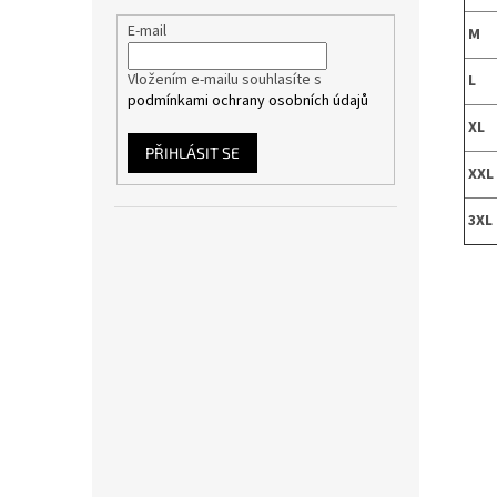
E-mail
M
Vložením e-mailu souhlasíte s
L
podmínkami ochrany osobních údajů
XL
PŘIHLÁSIT SE
XXL
3XL