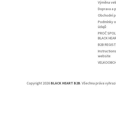
Výměna veli
Doprava a p
Obchodní 
Podmínky o
údajů
PROČ SPOL
BLACK HEA
B2B REGIS
Instructions
website
VELKOOBCHO
Copyright 2026
BLACK HEART B2B
. Všechna práva vyhraz