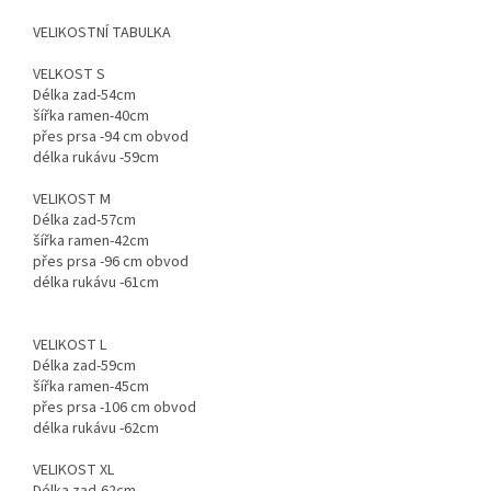
VELIKOSTNÍ TABULKA
VELKOST S
Délka zad-54cm
šířka ramen-40cm
přes prsa -94 cm obvod
délka rukávu -59cm
VELIKOST M
Délka zad-57cm
šířka ramen-42cm
přes prsa -96 cm obvod
délka rukávu -61cm
VELIKOST L
Délka zad-59cm
šířka ramen-45cm
přes prsa -106 cm obvod
délka rukávu -62cm
VELIKOST XL