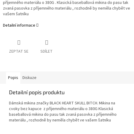
příjemného materiálu o 380G . Klasická baseballová mikina do pasu tak
zvaná pasovka z příjemného materiálu , rozhodně by neměla chybět ve
vašem šatníku
Detailní informace
ZEPTAT SE
SDÍLET
Popis
Diskuze
Detailní popis produktu
Dámská mikina značky BLACK HEART SKULL BITCH. Mikina na
cvoky bez kapuce z příjemného materiálu o 380G Klasická
baseballová mikina do pasu tak zvaná pasovka z příjemného
materiálu , rozhodně by neměla chybět ve vašem šatníku