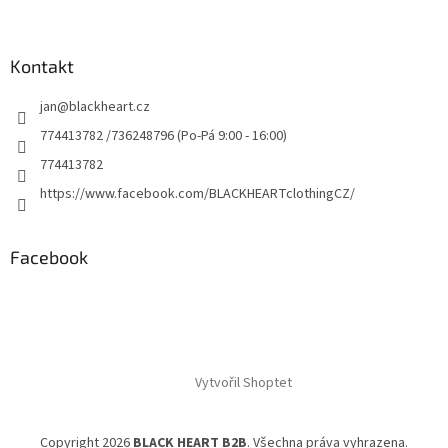
Kontakt
jan
@
blackheart.cz
774413782 /736248796 (Po-Pá 9:00 - 16:00)
774413782
https://www.facebook.com/BLACKHEARTclothingCZ/
Facebook
Vytvořil Shoptet
Copyright 2026
BLACK HEART B2B
. Všechna práva vyhrazena.