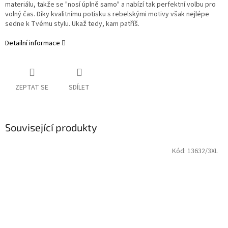
materiálu, takže se "nosí úplně samo" a nabízí tak perfektní volbu pro
volný čas. Díky kvalitnímu potisku s rebelskými motivy však nejlépe
sedne k Tvému stylu. Ukaž tedy, kam patříš.
Detailní informace
ZEPTAT SE
SDÍLET
Související produkty
Kód:
13632/3XL