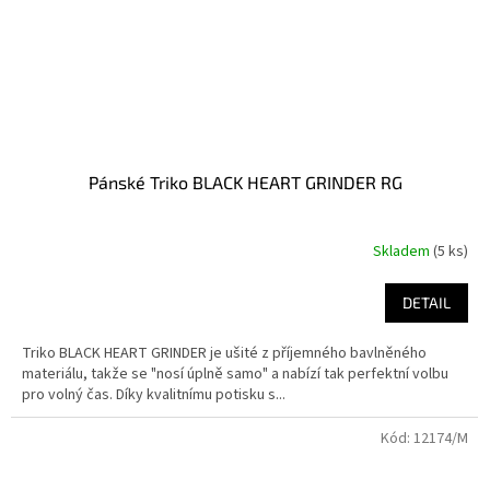
Pánské Triko BLACK HEART GRINDER RG
Skladem
(5 ks)
DETAIL
Triko BLACK HEART GRINDER je ušité z příjemného bavlněného
materiálu, takže se "nosí úplně samo" a nabízí tak perfektní volbu
pro volný čas. Díky kvalitnímu potisku s...
Kód:
12174/M