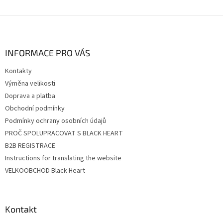
Z
á
p
a
INFORMACE PRO VÁS
t
Kontakty
í
Výměna velikosti
Doprava a platba
Obchodní podmínky
Podmínky ochrany osobních údajů
PROČ SPOLUPRACOVAT S BLACK HEART
B2B REGISTRACE
Instructions for translating the website
VELKOOBCHOD Black Heart
Kontakt