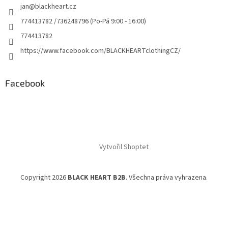
jan
@
blackheart.cz
774413782 /736248796 (Po-Pá 9:00 - 16:00)
774413782
https://www.facebook.com/BLACKHEARTclothingCZ/
Facebook
Vytvořil Shoptet
Copyright 2026
BLACK HEART B2B
. Všechna práva vyhrazena.