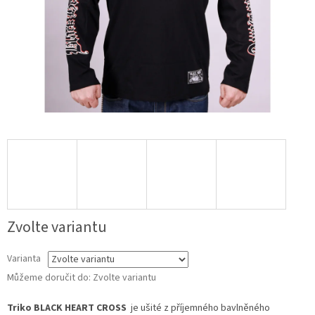
Zvolte variantu
Varianta
Můžeme doručit do:
Zvolte variantu
Triko BLACK HEART CROSS
je ušité z příjemného bavlněného