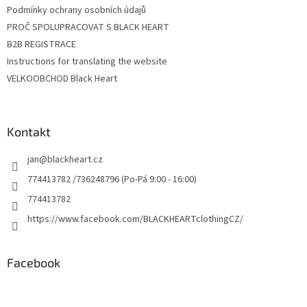
Podmínky ochrany osobních údajů
PROČ SPOLUPRACOVAT S BLACK HEART
B2B REGISTRACE
Instructions for translating the website
VELKOOBCHOD Black Heart
Kontakt
jan
@
blackheart.cz
774413782 /736248796 (Po-Pá 9:00 - 16:00)
774413782
https://www.facebook.com/BLACKHEARTclothingCZ/
Facebook