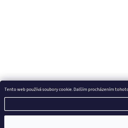
Tento web používá soubory cookie. Dalším procházením tohoto w