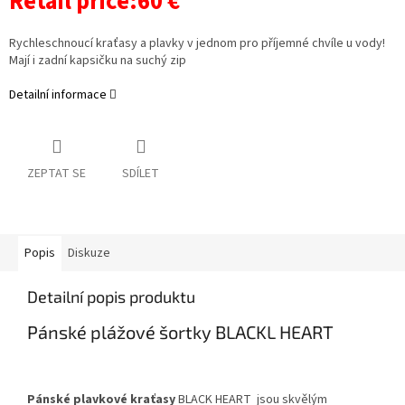
Retail price:60 €
Rychleschnoucí kraťasy a plavky v jednom pro příjemné chvíle u vody!
Mají i zadní kapsičku na suchý zip
Detailní informace
ZEPTAT SE
SDÍLET
Popis
Diskuze
Detailní popis produktu
Pánské plážové šortky BLACKL HEART
Pánské plavkové kraťasy
BLACK HEART
jsou skvělým