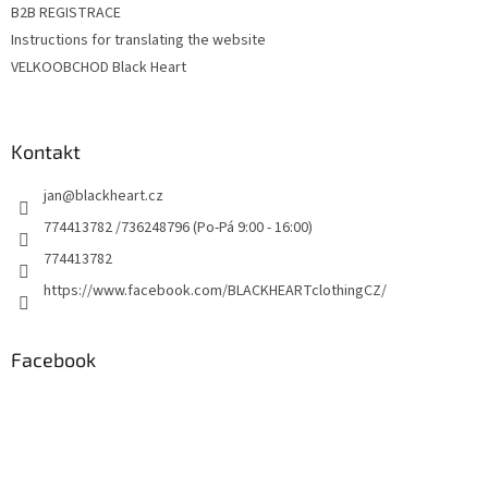
B2B REGISTRACE
Instructions for translating the website
VELKOOBCHOD Black Heart
Kontakt
jan
@
blackheart.cz
774413782 /736248796 (Po-Pá 9:00 - 16:00)
774413782
https://www.facebook.com/BLACKHEARTclothingCZ/
Facebook