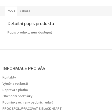
Popis
Diskuze
Detailní popis produktu
Popis produktu není dostupný
Z
á
p
a
INFORMACE PRO VÁS
t
Kontakty
í
Výměna velikosti
Doprava a platba
Obchodní podmínky
Podmínky ochrany osobních údajů
PROČ SPOLUPRACOVAT S BLACK HEART