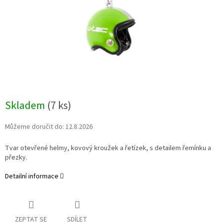
Skladem
(7 ks)
Můžeme doručit do:
12.8.2026
Tvar otevřené helmy, kovový kroužek a řetízek, s detailem řemínku a
přezky.
Detailní informace
ZEPTAT SE
SDÍLET