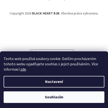
Copyright 2026
BLACK HEART B2B
. Všechna práva vyhrazena.
Powered by
Translate
Tento web používá soubory cookie. Dalším procházením
tohoto webu vyjadřujete souhlas s jejich používáním.. Více
informací
zde
.
Nastavení
Souhlasím