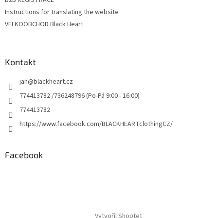
Instructions for translating the website
VELKOOBCHOD Black Heart
Kontakt
jan
@
blackheart.cz
774413782 /736248796 (Po-Pá 9:00 - 16:00)
774413782
https://www.facebook.com/BLACKHEARTclothingCZ/
Facebook
Vytvořil Shoptet