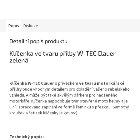
Popis
Diskuze
Detailní popis produktu
Klíčenka ve tvaru přilby W-TEC Clauer -
zelená
Klíčenka W-TEC Clauer
s přívěskem
ve tvaru motorkářské
přilby
bude vhodným detailem pro doladění vašeho rebelského
vzhledu. A může být také skvělým dárkem pro nadšeného
motorkáře. Klíčenka napodobuje tvar otevřené moto helmy a je
u ní i zpracováno zapínání ve formě řemínku s přezkou. Samotný
kroužek a řetízek klíčenky je kovový.
Technický popis: