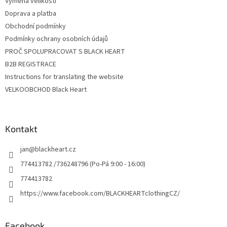
Výměna velikosti
Doprava a platba
Obchodní podmínky
Podmínky ochrany osobních údajů
PROČ SPOLUPRACOVAT S BLACK HEART
B2B REGISTRACE
Instructions for translating the website
VELKOOBCHOD Black Heart
Kontakt
jan
@
blackheart.cz
774413782 /736248796 (Po-Pá 9:00 - 16:00)
774413782
https://www.facebook.com/BLACKHEARTclothingCZ/
Facebook