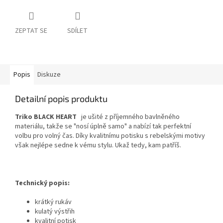
ZEPTAT SE
SDÍLET
Popis
Diskuze
Detailní popis produktu
Triko BLACK HEART
je ušité z příjemného bavlněného
materiálu, takže se "nosí úplně samo" a nabízí tak perfektní
volbu pro volný čas. Díky kvalitnímu potisku s rebelskými motivy
však nejlépe sedne k vému stylu. Ukaž tedy, kam patříš.
Technický popis:
krátký rukáv
kulatý výstřih
kvalitní potisk