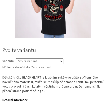
Zvolte variantu
Varianta
Můžeme doručit do:
Zvolte variantu
Dětské tričko BLACK HEART s krátkými rukávy je ušité z příjemného
bavlněného materiálu, takže se "nosí úplně samo" a nabízí tak perfektní
volbu pro volný čas., kulatým výstřihem určené pro naše nejmenší. Na
přední straně potištěné logo .
Detailní informace