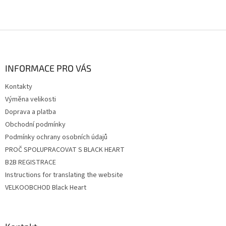
Z
á
p
a
INFORMACE PRO VÁS
t
Kontakty
í
Výměna velikosti
Doprava a platba
Obchodní podmínky
Podmínky ochrany osobních údajů
PROČ SPOLUPRACOVAT S BLACK HEART
B2B REGISTRACE
Instructions for translating the website
VELKOOBCHOD Black Heart