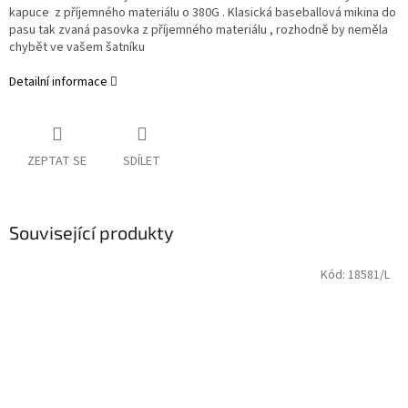
kapuce z příjemného materiálu o 380G . Klasická baseballová mikina do
pasu tak zvaná pasovka z příjemného materiálu , rozhodně by neměla
chybět ve vašem šatníku
Detailní informace
ZEPTAT SE
SDÍLET
Související produkty
Kód:
18581/L