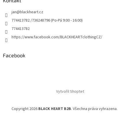
Kontakt
jan
@
blackheart.cz
774413782 /736248796 (Po-Pá 9:00 - 16:00)
774413782
https://www.facebook.com/BLACKHEARTclothingCZ/
Facebook
Vytvořil Shoptet
Copyright 2026
BLACK HEART B2B
. Všechna práva vyhrazena.