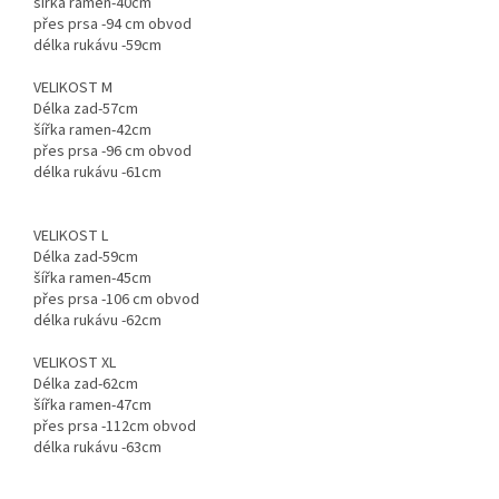
šířka ramen-40cm
přes prsa -94 cm obvod
délka rukávu -59cm
VELIKOST M
Délka zad-57cm
šířka ramen-42cm
přes prsa -96 cm obvod
délka rukávu -61cm
VELIKOST L
Délka zad-59cm
šířka ramen-45cm
přes prsa -106 cm obvod
délka rukávu -62cm
VELIKOST XL
Délka zad-62cm
šířka ramen-47cm
přes prsa -112cm obvod
délka rukávu -63cm