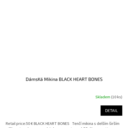
DámsKá Mikina BLACK HEART BONES
Skladem
(10 ks)
DETAIL
Retail price:50 € BLACK HEART BONES Tenčí mikina s delším širším