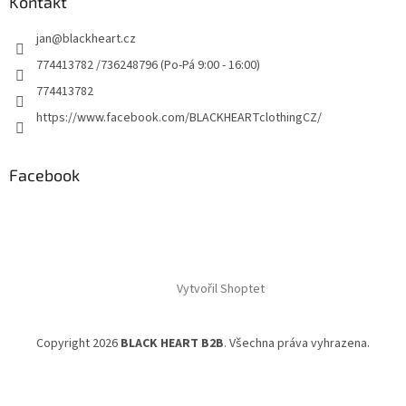
Kontakt
jan
@
blackheart.cz
774413782 /736248796 (Po-Pá 9:00 - 16:00)
774413782
https://www.facebook.com/BLACKHEARTclothingCZ/
Facebook
Vytvořil Shoptet
Copyright 2026
BLACK HEART B2B
. Všechna práva vyhrazena.