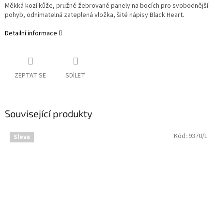
Měkká kozí kůže, pružné žebrované panely na bocích pro svobodnější
pohyb, odnímatelná zateplená vložka, šité nápisy Black Heart.
Detailní informace
ZEPTAT SE
SDÍLET
Související produkty
Kód:
9370/L
Sleva