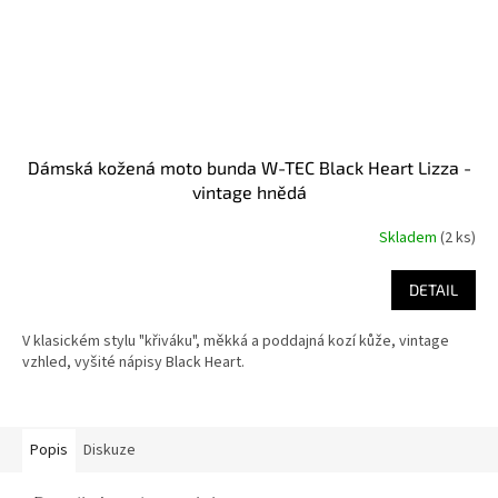
Dámská kožená moto bunda W-TEC Black Heart Lizza -
vintage hnědá
Skladem
(2 ks)
DETAIL
V klasickém stylu "křiváku", měkká a poddajná kozí kůže, vintage
vzhled, vyšité nápisy Black Heart.
Popis
Diskuze