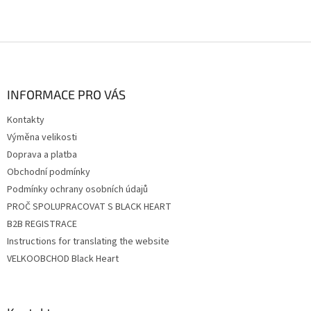
Z
á
p
a
INFORMACE PRO VÁS
t
Kontakty
í
Výměna velikosti
Doprava a platba
Obchodní podmínky
Podmínky ochrany osobních údajů
PROČ SPOLUPRACOVAT S BLACK HEART
B2B REGISTRACE
Instructions for translating the website
VELKOOBCHOD Black Heart